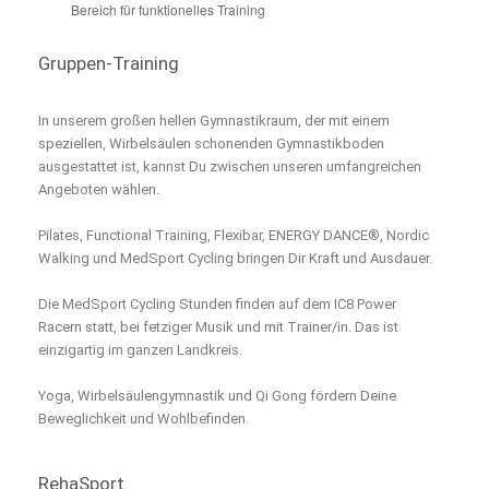
Bereich für funktionelles Training
Gruppen-Training
In unserem großen hellen Gymnastikraum, der mit einem
speziellen, Wirbelsäulen schonenden Gymnastikboden
ausgestattet ist, kannst Du zwischen unseren umfangreichen
Angeboten wählen.
Pilates, Functional Training, Flexibar, ENERGY DANCE®, Nordic
Walking und MedSport Cycling bringen Dir Kraft und Ausdauer.
Die MedSport Cycling Stunden finden auf dem IC8 Power
Racern statt, bei fetziger Musik und mit Trainer/in. Das ist
einzigartig im ganzen Landkreis.
Yoga, Wirbelsäulengymnastik und Qi Gong fördern Deine
Beweglichkeit und Wohlbefinden.
RehaSport