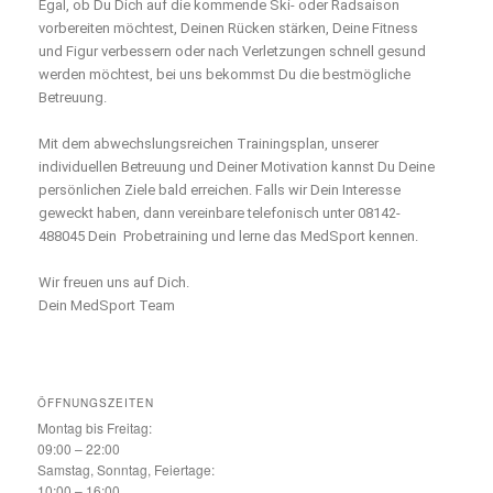
Egal, ob Du Dich auf die kommende Ski- oder Radsaison
vorbereiten möchtest, Deinen Rücken stärken, Deine Fitness
und Figur verbessern oder nach Verletzungen schnell gesund
werden möchtest, bei uns bekommst Du die bestmögliche
Betreuung.
Mit dem abwechslungsreichen Trainingsplan, unserer
individuellen Betreuung und Deiner Motivation kannst Du Deine
persönlichen Ziele bald erreichen. Falls wir Dein Interesse
geweckt haben, dann vereinbare telefonisch unter 08142-
488045 Dein Probetraining und lerne das MedSport kennen.
Wir freuen uns auf Dich.
Dein MedSport Team
ÖFFNUNGSZEITEN
Montag bis Freitag:
09:00 – 22:00
Samstag, Sonntag, Feiertage:
10:00 – 16:00