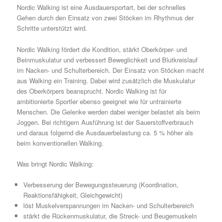
Nordic Walking ist eine Ausdauersportart, bei der schnelles
Gehen durch den Einsatz von zwei Stöcken im Rhythmus der
Schritte unterstützt wird.
Nordic Walking fördert die Kondition, stärkt Oberkörper- und
Beinmuskulatur und verbessert Beweglichkeit und Blutkreislauf
im Nacken- und Schulterbereich. Der Einsatz von Stöcken macht
aus Walking ein Training. Dabei wird zusätzlich die Muskulatur
des Oberkörpers beansprucht. Nordic Walking ist für
ambitionierte Sportler ebenso geeignet wie für untrainierte
Menschen. Die Gelenke werden dabei weniger belastet als beim
Joggen. Bei richtigem Ausführung ist der Sauerstoffverbrauch
und daraus folgernd die Ausdauerbelastung ca. 5 % höher als
beim konventionellen Walking.
Was bringt Nordic Walking:
Verbesserung der Bewegungssteuerung (Koordination,
Reaktionsfähigkeit, Gleichgewicht)
löst Muskelverspannungen im Nacken- und Schulterbereich
stärkt die Rückenmuskulatur, die Streck- und Beugemuskeln