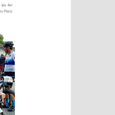
 als 4er
en Platz