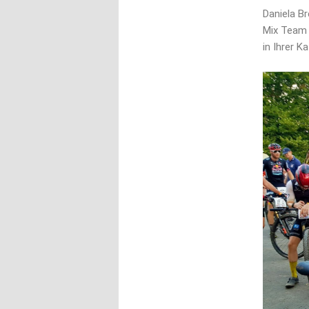
Daniela Br
Mix Team 
in Ihrer K