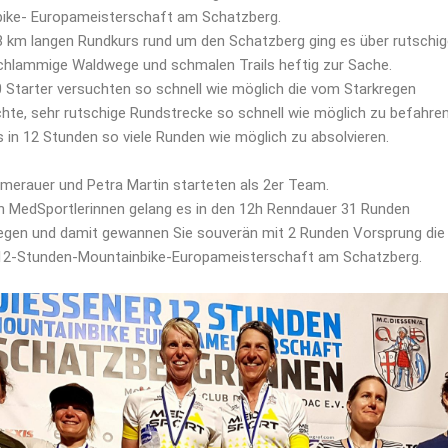
ike- Europameisterschaft am Schatzberg.
 km langen Rundkurs rund um den Schatzberg ging es über rutschig
chlammige Waldwege und schmalen Trails heftig zur Sache.
 Starter versuchten so schnell wie möglich die vom Starkregen
hte, sehr rutschige Rundstrecke so schnell wie möglich zu befahren
s in 12 Stunden so viele Runden wie möglich zu absolvieren.
merauer und Petra Martin starteten als 2er Team.
n MedSportlerinnen gelang es in den 12h Renndauer 31 Runden
egen und damit gewannen Sie souverän mit 2 Runden Vorsprung die
12-Stunden-Mountainbike-Europameisterschaft am Schatzberg.