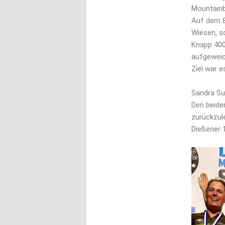
Mountainb
Auf dem 8
Wiesen, s
Knapp 400
aufgeweic
Ziel war e
Sandra Su
Den beide
zurückzul
Dießener 