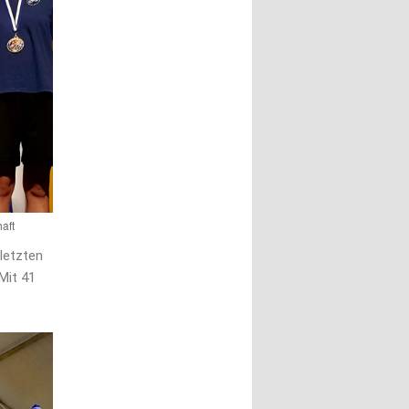
aft
 letzten
Mit 41