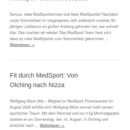
Servus, liebe MedSportlerinnen und liebe MedSportler! Nachdem
unser Sommerfest im vergangenen Jahr anlässlich unseres 30-
jährigen Jubiläums so großen Anklang gefunden hat, war schnell
klar: Das machen wir wieder! Das MedSport Team freut sich,
dass so viele MedSportler zum Sommerfest gekommen …
Weiterlesen
→
Fit durch MedSport: Von
Olching nach Nizza
Wolfgang Mann (68) – Mitglied im MedSport Fitnesscenter Im
August 2025 erfüllte sich Wolfgang Mann einmal mehr seinen
sportlichen Traum: Mit dem Rennrad und nur 4 kg Minimalgepäck
startete er am Donnerstag, den 14. August, in Olching und
erreichte nach …
Weiterlesen
→