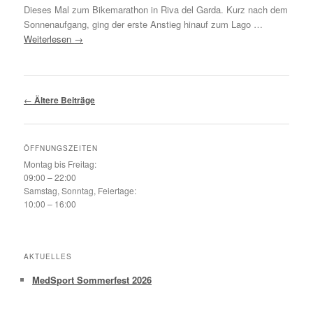
Dieses Mal zum Bikemarathon in Riva del Garda. Kurz nach dem
Sonnenaufgang, ging der erste Anstieg hinauf zum Lago …
Weiterlesen
→
Beitragsnavigation
←
Ältere Beiträge
ÖFFNUNGSZEITEN
Montag bis Freitag:
09:00 – 22:00
Samstag, Sonntag, Feiertage:
10:00 – 16:00
AKTUELLES
MedSport Sommerfest 2026