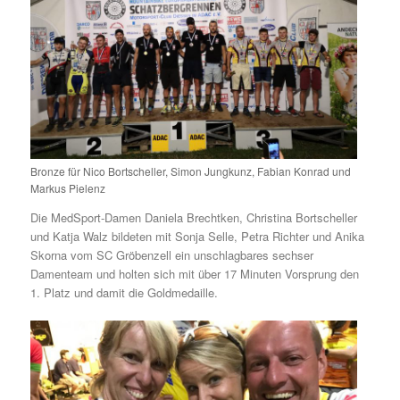
Bronze für Nico Bortscheller, Simon Jungkunz, Fabian Konrad und
Markus Pielenz
Die MedSport-Damen Daniela Brechtken, Christina Bortscheller
und Katja Walz bildeten mit Sonja Selle, Petra Richter und Anika
Skorna vom SC Gröbenzell ein unschlagbares sechser
Damenteam und holten sich mit über 17 Minuten Vorsprung den
1. Platz und damit die Goldmedaille.