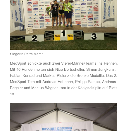
Siegerin Petra Martin
MedSport schickte auch zwei Vierer-Männer-Teams ins Rennen.
Mit 46 Runden holten sich Nico Bortscheller, Simon Jungkunz,
Fabian Konrad und Markus Pielenz die Bronze-Medaille. Das 2.
MedSport Tem mit Andreas Hofmann, Philipp Rampp, Andreas
Regnier und Markus Wagner kam in der Königsdisiplin auf Platz
13.